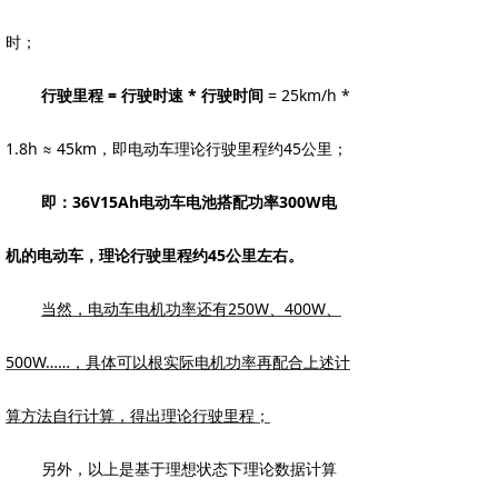
时；
行驶里程 = 行驶时速 * 行驶时间
= 25km/h *
1.8h ≈ 45km，即电动车理论行驶里程约45公里；
即：36V15Ah电动车电池搭配功率300W电
机的电动车，理论行驶里程约45公里左右。
当然，电动车电机功率还有250W、400W、
500W……，具体可以根实际电机功率再配合上述计
算方法自行计算，得出理论行驶里程；
另外，以上是基于理想状态下理论数据计算