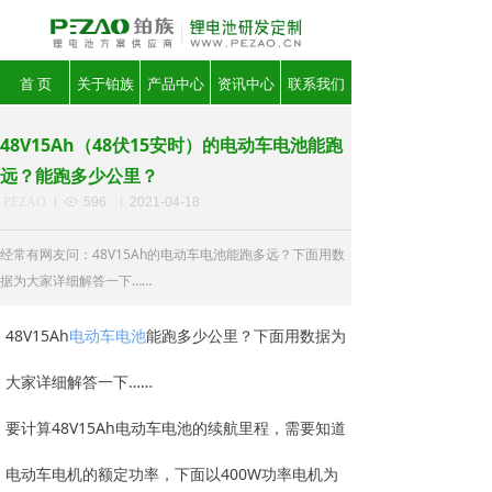
首 页
关于铂族
产品中心
资讯中心
联系我们
48V15Ah（48伏15安时）的电动车电池能跑
远？能跑多少公里？
PEZAO
ꁖ
596
2021-04-18
经常有网友问：48V15Ah的电动车电池能跑多远？下面用数
据为大家详细解答一下……
48V15Ah
电动车电池
能跑多少公里？下面用数据为
大家详细解答一下……
要计算48V15Ah电动车电池的续航里程，需要知道
电动车电机的额定功率，下面以400W功率电机为