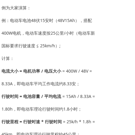
例为大家演算：
例：电动车电池48伏15安时（48V15Ah），搭配
400W电机，电动车速度按25公里/小时（电动车新
国标要求行驶速度 ≦ 25km/h）;
计算：
电流大小
= 电机功率 / 电压大小
= 400W / 48V =
8.33A，即电动车平均工作电流约8.33安；
行驶时间 = 电池容量 / 平均电流
= 15Ah / 8.33A =
1.80h，即电动车理论行驶时间约1.8小时；
行驶里程
= 行驶时速 * 行驶时间
= 25k/h * 1.8h =
45km，即电动车理论行驶里程约45公里；